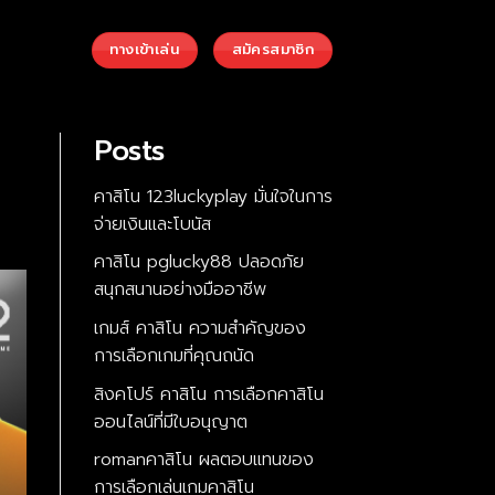
ทางเข้าเล่น
สมัครสมาชิก
Posts
คาสิโน 123luckyplay มั่นใจในการ
จ่ายเงินและโบนัส
คาสิโน pglucky88 ปลอดภัย
สนุกสนานอย่างมืออาชีพ
เกมส์ คาสิโน ความสำคัญของ
การเลือกเกมที่คุณถนัด
สิงคโปร์ คาสิโน การเลือกคาสิโน
ออนไลน์ที่มีใบอนุญาต
romanคาสิโน ผลตอบแทนของ
การเลือกเล่นเกมคาสิโน