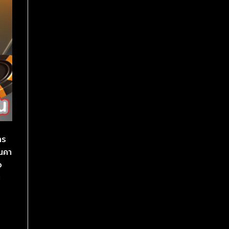
าร
ันคา
จ
น