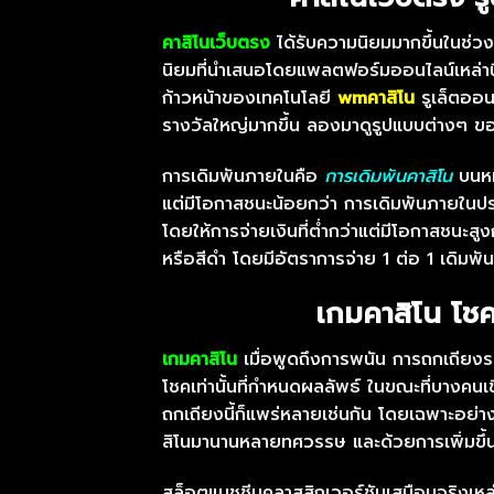
คาสิโนเว็บตรง
ได้รับความนิยมมากขึ้นในช่วงไ
นิยมที่นำเสนอโดยแพลตฟอร์มออนไลน์เหล่านี
ก้าวหน้าของเทคโนโลยี
wmคาสิโน
รูเล็ตออนไ
รางวัลใหญ่มากขึ้น ลองมาดูรูปแบบต่างๆ ของก
การเดิมพันภายในคือ
การเดิมพันคาสิโน
บนหมา
แต่มีโอกาสชนะน้อยกว่า การเดิมพันภายใน
โดยให้การจ่ายเงินที่ต่ำกว่าแต่มีโอกาสชนะสูง
หรือสีดำ โดยมีอัตราการจ่าย 1 ต่อ 1
เดิมพัน
เกมคาสิโน โชค
เกมคาสิโน
เมื่อพูดถึงการพนัน การถกเถียง
โชคเท่านั้นที่กำหนดผลลัพธ์ ในขณะที่บางคน
ถกเถียงนี้ก็แพร่หลายเช่นกัน โดยเฉพาะอย่
สิโนมานานหลายทศวรรษ และด้วยการเพิ่มขึ้นข
สล็อตแมชชีนคลาสสิกเวอร์ชันเสมือนจริงเหล่