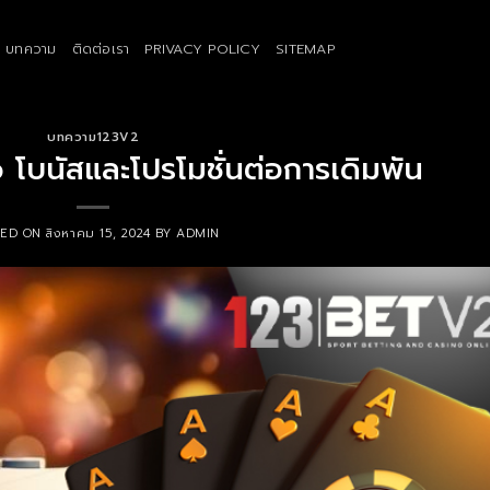
บทความ
ติดต่อเรา
PRIVACY POLICY
SITEMAP
บทความ123V2
 โบนัสและโปรโมชั่นต่อการเดิมพัน
TED ON
สิงหาคม 15, 2024
BY
ADMIN