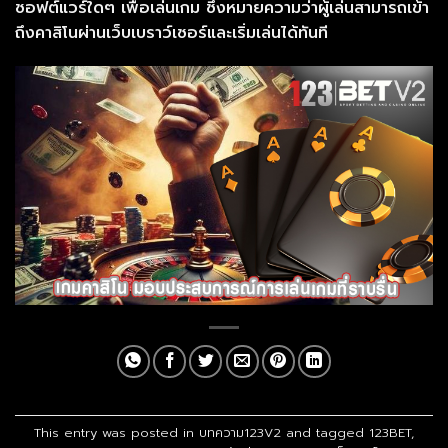
ซอฟต์แวร์ใดๆ เพื่อเล่นเกม ซึ่งหมายความว่าผู้เล่นสามารถเข้า
ถึงคาสิโนผ่านเว็บเบราว์เซอร์และเริ่มเล่นได้ทันที
This entry was posted in
บทความ123V2
and tagged
123BET
,